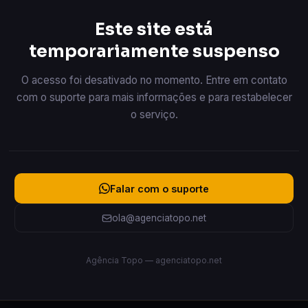
Este site está
temporariamente suspenso
O acesso foi desativado no momento. Entre em contato
com o suporte para mais informações e para restabelecer
o serviço.
Falar com o suporte
ola@agenciatopo.net
Agência Topo — agenciatopo.net