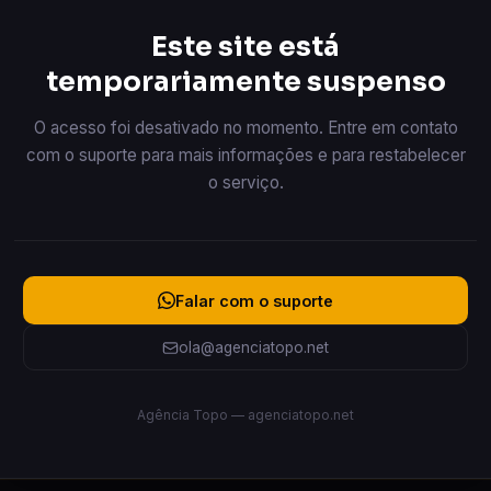
Este site está
temporariamente suspenso
O acesso foi desativado no momento. Entre em contato
com o suporte para mais informações e para restabelecer
o serviço.
Falar com o suporte
ola@agenciatopo.net
Agência Topo — agenciatopo.net