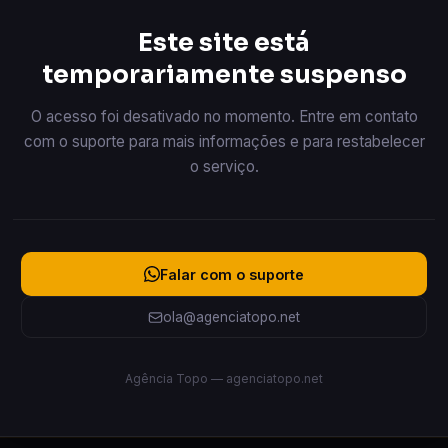
Este site está
temporariamente suspenso
O acesso foi desativado no momento. Entre em contato
com o suporte para mais informações e para restabelecer
o serviço.
Falar com o suporte
ola@agenciatopo.net
Agência Topo — agenciatopo.net